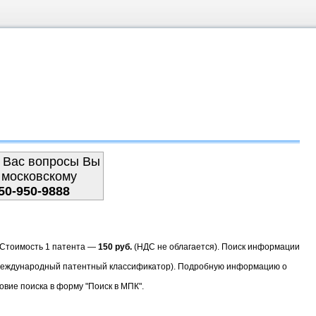
 Вас вопросы Вы
 московскому
50-950-9888
. Стоимость 1 патента —
150 руб.
(НДС не облагается). Поиск информации
(Международный патентный классификатор). Подробную информацию о
овие поиска в форму "Поиск в МПК".