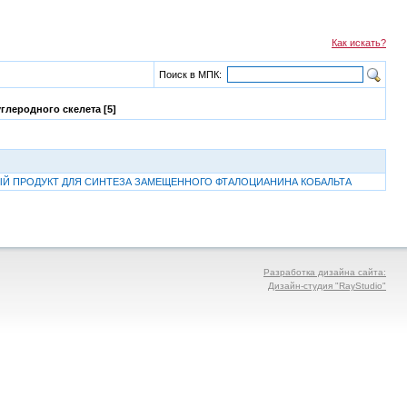
Как искать?
Поиск в МПК:
глеродного скелета [5]
ЧНЫЙ ПРОДУКТ ДЛЯ СИНТЕЗА ЗАМЕЩЕННОГО ФТАЛОЦИАНИНА КОБАЛЬТА
Разработка дизайна сайта:
Дизайн-студия "RayStudio"