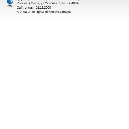
Россия, г.Омск, ул.Учебная, 199-Б, к.408А
Сайт открыт 01.11.2000
© 2000-2018 Промышленная Сибирь