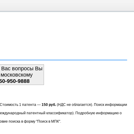
 Вас вопросы Вы
 московскому
50-950-9888
. Стоимость 1 патента —
150 руб.
(НДС не облагается). Поиск информации
(Международный патентный классификатор). Подробную информацию о
овие поиска в форму "Поиск в МПК".