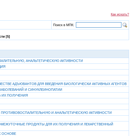
Как искать?
Поиск в МПК:
ти [5]
СПАЛИТЕЛЬНУЮ, АНАЛЬГЕТИЧЕСКУЮ АКТИВНОСТИ
ЦИЯ
ЕСТВЕ АДЪЮВАНТОВ ДЛЯ ВВЕДЕНИЯ БИОЛОГИЧЕСКИ АКТИВНЫХ АГЕНТОВ
ЗАБОЛЕВАНИЙ И СИНУКЛЕИНОПАТИИ
 ИХ ПОЛУЧЕНИЯ
ИЕ ПРОТИВОВОСПАЛИТЕЛЬНУЮ И АНАЛЬГЕТИЧЕСКУЮ АКТИВНОСТИ
ОМЕЖУТОЧНЫЕ ПРОДУКТЫ ДЛЯ ИХ ПОЛУЧЕНИЯ И ЛЕКАРСТВЕННЫЙ
Х ОСНОВЕ