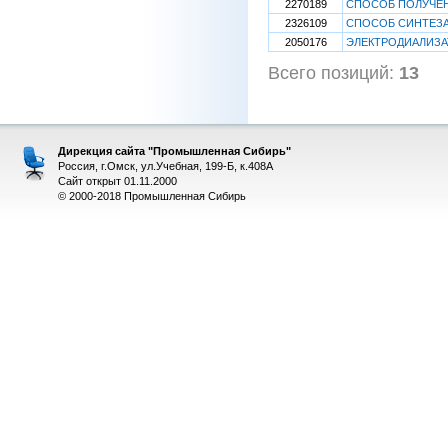
2270189
СПОСОБ ПОЛУЧЕН
2326109
СПОСОБ СИНТЕЗА
2050176
ЭЛЕКТРОДИАЛИЗ
Всего позиций:
13
[
Дирекция сайта "Промышленная Сибирь"
Россия, г.Омск, ул.Учебная, 199-Б, к.408А
Сайт открыт 01.11.2000
© 2000-2018 Промышленная Сибирь