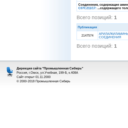
Соединения, содержащие амино
C07C211/17:
...содержащего то
Всего позиций:
1
[1
Публикация
АРИЛАЛКИЛАМИНЫ
2147574
СОЕДИНЕНИЯ
Всего позиций:
1
[1
Дирекция сайта "Промышленная Сибирь"
Россия, г.Омск, ул.Учебная, 199-Б, к.408А
Сайт открыт 01.11.2000
© 2000-2018 Промышленная Сибирь