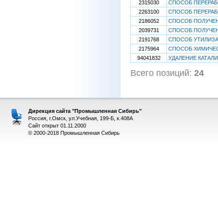
2315030
СПОСОБ ПЕРЕРАБ
2263100
СПОСОБ ПЕРЕРАБ
2186052
СПОСОБ ПОЛУЧЕН
2039731
СПОСОБ ПОЛУЧЕ
2191768
СПОСОБ УТИЛИЗ
2175964
СПОСОБ ХИМИЧЕС
94041832
УДАЛЕНИЕ КАТАЛ
Всего позиций:
24
[
Дирекция сайта "Промышленная Сибирь"
Россия, г.Омск, ул.Учебная, 199-Б, к.408А
Сайт открыт 01.11.2000
© 2000-2018 Промышленная Сибирь