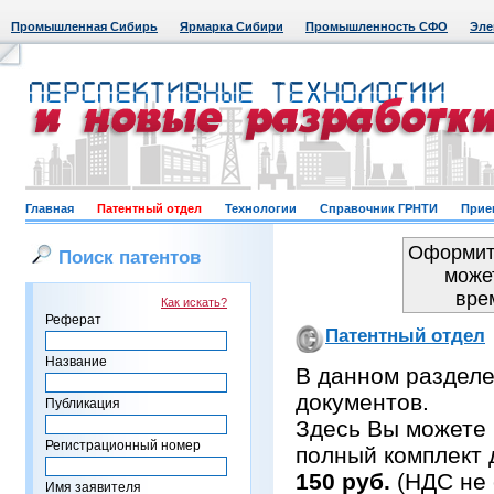
Промышленная Сибирь
Ярмарка Сибири
Промышленность СФО
Эле
Главная
Патентный отдел
Технологии
Справочник ГРНТИ
Прие
Оформить
Поиск патентов
може
вре
Как искать?
Реферат
Патентный отдел
Название
В данном раздел
документов.
Публикация
Здесь Вы можете 
Регистрационный номер
полный комплект 
150 руб.
(НДС не 
Имя заявителя