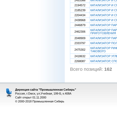
2453366
КАТАЛИЗАТОР И С
2194572
КАТАЛИЗАТОР И 
2185239
КАТАЛИЗАТОР И 
2204434
КАТАЛИЗАТОР И 
2438968
КАТАЛИЗАТОР И 
2446879
КАТАЛИЗАТОР ПА
КАТАЛИЗАТОР ПА
2462306
ПРИГОТОВЛЕНИЯ
2048909
КАТАЛИЗАТОР ПА
2333797
КАТАЛИЗАТОР ПОЛ
КАТАЛИЗАТОР РИ
2475302
ТАКОВОГО
2418632
КАТАЛИЗАТОР УГ
2268087
КАТАЛИЗАТОР, СП
Всего позиций:
162
[
Дирекция сайта "Промышленная Сибирь"
Россия, г.Омск, ул.Учебная, 199-Б, к.408А
Сайт открыт 01.11.2000
© 2000-2018 Промышленная Сибирь