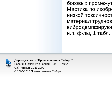
боковых промежут
Мастика по изоб
низкой токсично
материал трудно
вибродемпфирующ
н.п. ф-лы, 1 табл.
Дирекция сайта "Промышленная Сибирь"
Россия, г.Омск, ул.Учебная, 199-Б, к.408А
Сайт открыт 01.11.2000
© 2000-2018 Промышленная Сибирь