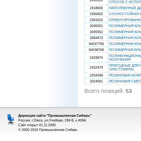
2430118
СПОСОБ С ИСПОЛ
2418826
НАПОЛНЕННЫЕ Д
2365602
ОЗОНОСТОЙКАЯ Р
2301816
ОРИЕНТИРОВАННА
2045551
ПОЛИМЕРНАЯ КО
2045552
ПОЛИМЕРНАЯ КО
2084473
ПОЛИМЕРНАЯ КО
94037756
ПОЛИМЕРНАЯ КО
94038768
ПОЛИМЕРНАЯ КО
ПОЛИФУНКЦИОНА
2429974
ПОЛУЧЕНИЯ
ПРИГОДНЫЕ ДЛЯ 
2422479
ЭЛАСТОМЕРЫ
2254348
РЕЗИНОВАЯ КОМ
2024561
РЕЗИНОВАЯ СМЕ
Всего позиций:
53
[
Дирекция сайта "Промышленная Сибирь"
Россия, г.Омск, ул.Учебная, 199-Б, к.408А
Сайт открыт 01.11.2000
© 2000-2018 Промышленная Сибирь