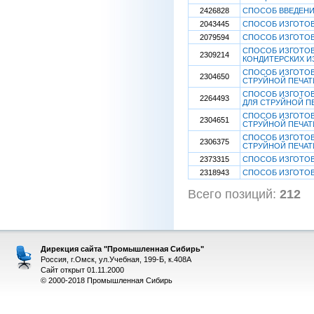
2426828
СПОСОБ ВВЕДЕНИ
2043445
СПОСОБ ИЗГОТОВ
2079594
СПОСОБ ИЗГОТО
СПОСОБ ИЗГОТОВ
2309214
КОНДИТЕРСКИХ И
СПОСОБ ИЗГОТОВ
2304650
СТРУЙНОЙ ПЕЧАТ
СПОСОБ ИЗГОТОВ
2264493
ДЛЯ СТРУЙНОЙ П
СПОСОБ ИЗГОТОВ
2304651
СТРУЙНОЙ ПЕЧАТ
СПОСОБ ИЗГОТОВ
2306375
СТРУЙНОЙ ПЕЧАТ
2373315
СПОСОБ ИЗГОТО
2318943
СПОСОБ ИЗГОТОВ
Всего позиций:
212
Дирекция сайта "Промышленная Сибирь"
Россия, г.Омск, ул.Учебная, 199-Б, к.408А
Сайт открыт 01.11.2000
© 2000-2018 Промышленная Сибирь