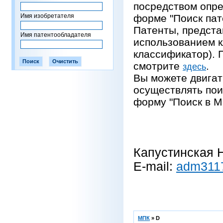
посредством опре
Имя изобретателя
форме "Поиск пат
Патенты, предста
Имя патентообладателя
использованием 
классификатор).
смотрите
.
здесь
Вы можете двигат
осуществлять пои
форму "Поиск в М
Капустинская Н
E-mail:
adm311
МПК
»
D