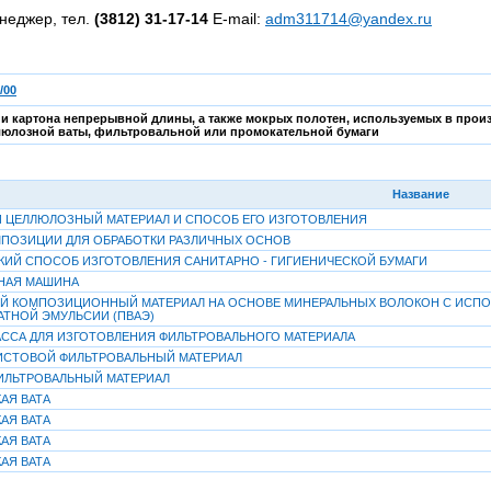
неджер, тел.
(3812) 31-17-14
E-mail:
adm311714@yandex.ru
/00
и картона непрерывной длины, а также мокрых полотен, используемых в прои
люлозной ваты, фильтровальной или промокательной бумаги
Название
ЦЕЛЛЮЛОЗНЫЙ МАТЕРИАЛ И СПОСОБ ЕГО ИЗГОТОВЛЕНИЯ
ПОЗИЦИИ ДЛЯ ОБРАБОТКИ РАЗЛИЧНЫХ ОСНОВ
ИЙ СПОСОБ ИЗГОТОВЛЕНИЯ САНИТАРНО - ГИГИЕНИЧЕСКОЙ БУМАГИ
НАЯ МАШИНА
 КОМПОЗИЦИОННЫЙ МАТЕРИАЛ НА ОСНОВЕ МИНЕРАЛЬНЫХ ВОЛОКОН С ИСПО
ТНОЙ ЭМУЛЬСИИ (ПВАЭ)
ССА ДЛЯ ИЗГОТОВЛЕНИЯ ФИЛЬТРОВАЛЬНОГО МАТЕРИАЛА
ИСТОВОЙ ФИЛЬТРОВАЛЬНЫЙ МАТЕРИАЛ
ИЛЬТРОВАЛЬНЫЙ МАТЕРИАЛ
АЯ ВАТА
АЯ ВАТА
АЯ ВАТА
АЯ ВАТА