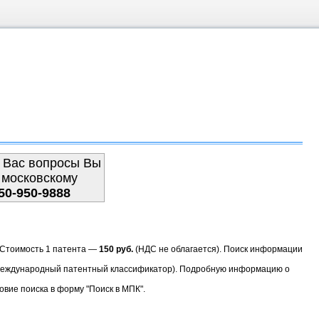
 Вас вопросы Вы
 московскому
50-950-9888
. Стоимость 1 патента —
150 руб.
(НДС не облагается). Поиск информации
(Международный патентный классификатор). Подробную информацию о
овие поиска в форму "Поиск в МПК".