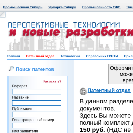
Промышленная Сибирь
Ярмарка Сибири
Промышленность СФО
Эле
Главная
Патентный отдел
Технологии
Справочник ГРНТИ
Прие
Оформить
Поиск патентов
може
вре
Как искать?
Реферат
Патентный отдел
Название
В данном раздел
документов.
Публикация
Здесь Вы можете 
Регистрационный номер
полный комплект 
150 руб.
(НДС не 
Имя заявителя