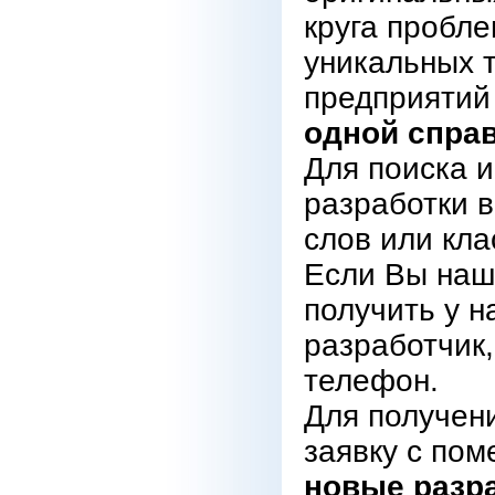
круга пробл
уникальных 
предприятий
одной справ
Для поиска 
разработки 
слов или кл
Если Вы нашл
получить у н
разработчик,
телефон.
Для получен
заявку с пом
новые разр