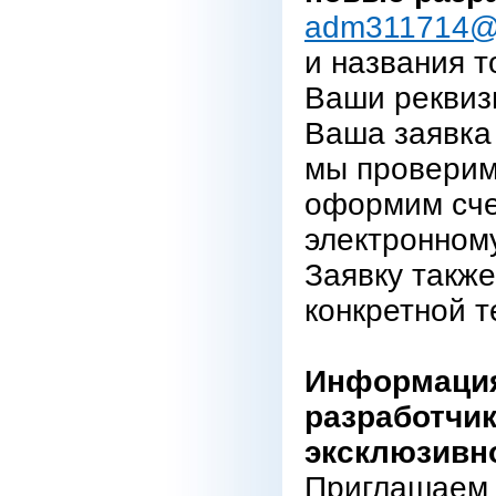
adm311714@
и названия т
Ваши реквиз
Ваша заявка 
мы проверим
оформим сче
электронному
Заявку также
конкретной т
Информация
разработчик
эксклюзивн
Приглашаем 