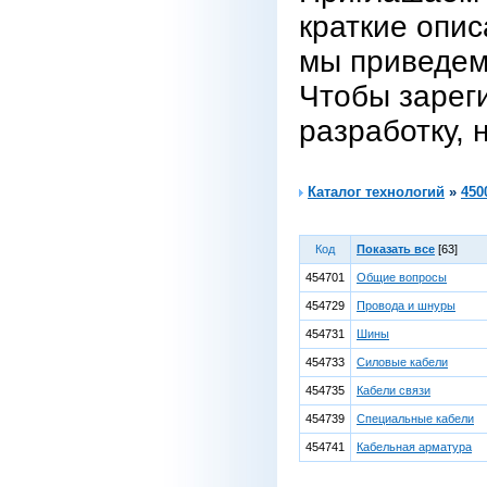
краткие опис
мы приведем
Чтобы зарег
разработку, 
Каталог технологий
»
450
Код
Показать все
[63]
454701
Общие вопросы
454729
Провода и шнуры
454731
Шины
454733
Силовые кабели
454735
Кабели связи
454739
Специальные кабели
454741
Кабельная арматура