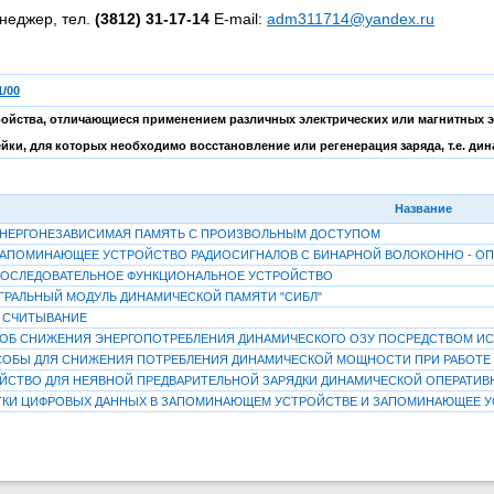
неджер, тел.
(3812) 31-17-14
E-mail:
adm311714@yandex.ru
/00
ства, отличающиеся применением различных электрических или магнитных эле
ейки, для которых необходимо восстановление или регенерация заряда, т.е. дин
Название
ЭНЕРГОНЕЗАВИСИМАЯ ПАМЯТЬ С ПРОИЗВОЛЬНЫМ ДОСТУПОМ
АПОМИНАЮЩЕЕ УСТРОЙСТВО РАДИОСИГНАЛОВ С БИНАРНОЙ ВОЛОКОННО - ОП
ПОСЛЕДОВАТЕЛЬНОЕ ФУНКЦИОНАЛЬНОЕ УСТРОЙСТВО
ГРАЛЬНЫЙ МОДУЛЬ ДИНАМИЧЕСКОЙ ПАМЯТИ "СИБЛ"
 СЧИТЫВАНИЕ
ОБ СНИЖЕНИЯ ЭНЕРГОПОТРЕБЛЕНИЯ ДИНАМИЧЕСКОГО ОЗУ ПОСРЕДСТВОМ ИС
СОБЫ ДЛЯ СНИЖЕНИЯ ПОТРЕБЛЕНИЯ ДИНАМИЧЕСКОЙ МОЩНОСТИ ПРИ РАБОТЕ
ЙСТВО ДЛЯ НЕЯВНОЙ ПРЕДВАРИТЕЛЬНОЙ ЗАРЯДКИ ДИНАМИЧЕСКОЙ ОПЕРАТИВ
ТКИ ЦИФРОВЫХ ДАННЫХ В ЗАПОМИНАЮЩЕМ УСТРОЙСТВЕ И ЗАПОМИНАЮЩЕЕ У