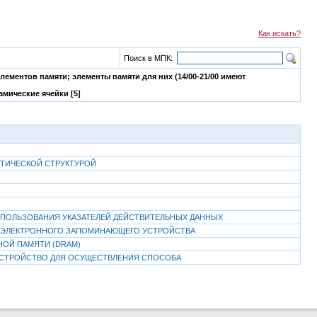
Как искать?
Поиск в МПК:
ментов памяти; элементы памяти для них (14/00-21/00 имеют
амические ячейки [5]
ТИЧЕСКОЙ СТРУКТУРОЙ
ПОЛЬЗОВАНИЯ УКАЗАТЕЛЕЙ ДЕЙСТВИТЕЛЬНЫХ ДАННЫХ
 ЭЛЕКТРОННОГО ЗАПОМИНАЮЩЕГО УСТРОЙСТВА
НОЙ ПАМЯТИ (DRAM)
СТРОЙСТВО ДЛЯ ОСУЩЕСТВЛЕНИЯ СПОСОБА