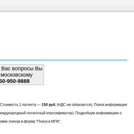
 Вас вопросы Вы
 московскому
50-950-9888
. Стоимость 1 патента —
150 руб.
(НДС не облагается). Поиск информации
(Международный патентный классификатор). Подробную информацию о
овие поиска в форму "Поиск в МПК".