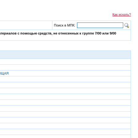
Как искать?
Поиск в МПК:
риалов с помощью средств, не отнесенных к группе 7/00 или 9/00
АЮЩАЯ