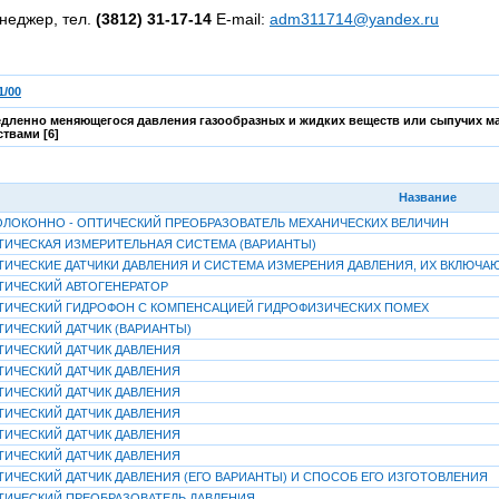
неджер, тел.
(3812) 31-17-14
E-mail:
adm311714@yandex.ru
1/00
дленно меняющегося давления газообразных и жидких веществ или сыпучих мате
твами [6]
Название
ЛОКОННО - ОПТИЧЕСКИЙ ПРЕОБРАЗОВАТЕЛЬ МЕХАНИЧЕСКИХ ВЕЛИЧИН
ТИЧЕСКАЯ ИЗМЕРИТЕЛЬНАЯ СИСТЕМА (ВАРИАНТЫ)
ТИЧЕСКИЕ ДАТЧИКИ ДАВЛЕНИЯ И СИСТЕМА ИЗМЕРЕНИЯ ДАВЛЕНИЯ, ИХ ВКЛЮЧ
ТИЧЕСКИЙ АВТОГЕНЕРАТОР
ТИЧЕСКИЙ ГИДРОФОН С КОМПЕНСАЦИЕЙ ГИДРОФИЗИЧЕСКИХ ПОМЕХ
ТИЧЕСКИЙ ДАТЧИК (ВАРИАНТЫ)
ТИЧЕСКИЙ ДАТЧИК ДАВЛЕНИЯ
ТИЧЕСКИЙ ДАТЧИК ДАВЛЕНИЯ
ТИЧЕСКИЙ ДАТЧИК ДАВЛЕНИЯ
ТИЧЕСКИЙ ДАТЧИК ДАВЛЕНИЯ
ТИЧЕСКИЙ ДАТЧИК ДАВЛЕНИЯ
ТИЧЕСКИЙ ДАТЧИК ДАВЛЕНИЯ
ТИЧЕСКИЙ ДАТЧИК ДАВЛЕНИЯ (ЕГО ВАРИАНТЫ) И СПОСОБ ЕГО ИЗГОТОВЛЕНИЯ
ТИЧЕСКИЙ ПРЕОБРАЗОВАТЕЛЬ ДАВЛЕНИЯ