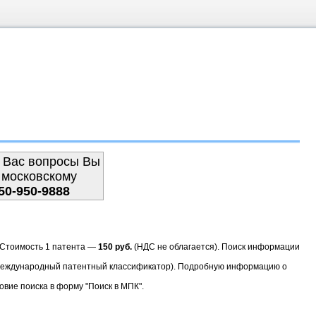
 Вас вопросы Вы
 московскому
50-950-9888
. Стоимость 1 патента —
150 руб.
(НДС не облагается). Поиск информации
(Международный патентный классификатор). Подробную информацию о
овие поиска в форму "Поиск в МПК".