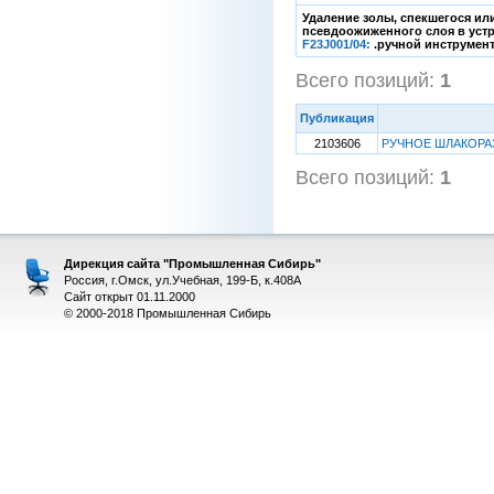
Удаление золы, спекшегося или
псевдоожиженного слоя в устр
F23J001/04:
.ручной инструмент
Всего позиций:
1
[1
Публикация
2103606
РУЧНОЕ ШЛАКОР
Всего позиций:
1
[1
Дирекция сайта "Промышленная Сибирь"
Россия, г.Омск, ул.Учебная, 199-Б, к.408А
Сайт открыт 01.11.2000
© 2000-2018 Промышленная Сибирь