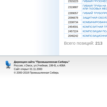
2315223
ГИБКАЯ ГРУЗОНЕ
ГИБКАЯ ТРУБА Н
2319887
ИЛИ ГАЗОВЫХ МЕ
2289057
ГИБКИЙ ТРУБОПР
2096678
ЗАЩИТНАЯ ОБОЛ
2208734
КОМБИНИРОВАНН
2454591
КОМПОЗИТНАЯ ТР
2457224
КОМПОЗИЦИИ ПОЛ
2046242
КОМПОЗИЦИОННА
Всего позиций:
213
[
Дирекция сайта "Промышленная Сибирь"
Россия, г.Омск, ул.Учебная, 199-Б, к.408А
Сайт открыт 01.11.2000
© 2000-2018 Промышленная Сибирь