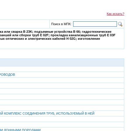
Как искать?
Поиск в МПК:
ка или сварка B 23K; подъемные устройства B 66; гидротехнические
аншей или сборки труб E 02F; прокладка канализационных труб E 03F
ых оптических и электрических кабелей H 02G; изготовление
РОВОДОВ
Й КОМПЛЕКС СОЕДИНЕНИЯ ТРУБ, ИСПОЛЬЗУЕМЫЙ В НЕЙ
ЫМИ ДОННЫМИ ПОРОДАМИ