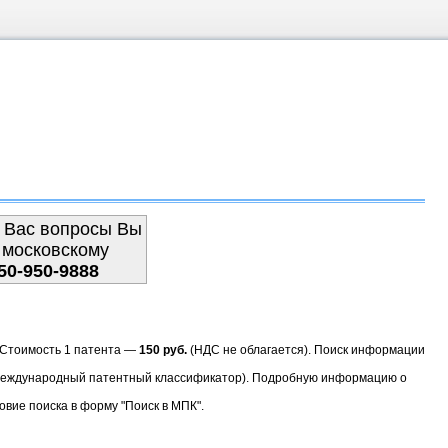
 Вас вопросы Вы
 московскому
50-950-9888
. Стоимость 1 патента —
150 руб.
(НДС не облагается). Поиск информации
(Международный патентный классификатор). Подробную информацию о
овие поиска в форму "Поиск в МПК".