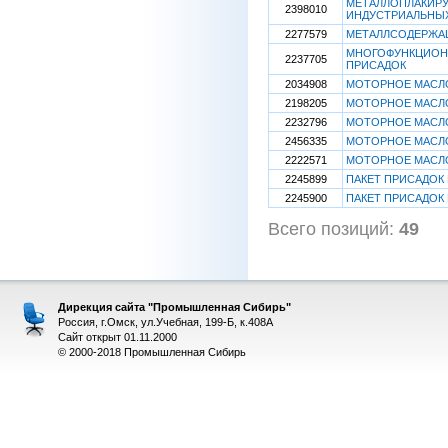
МЕТАЛЛОПЛАКИР
2398010
ИНДУСТРИАЛЬНЫ
2277579
МЕТАЛЛСОДЕРЖА
МНОГОФУНКЦИОНА
2237705
ПРИСАДОК
2034908
МОТОРНОЕ МАСЛ
2198205
МОТОРНОЕ МАСЛ
2232796
МОТОРНОЕ МАСЛ
2456335
МОТОРНОЕ МАСЛ
2222571
МОТОРНОЕ МАСЛО
2245899
ПАКЕТ ПРИСАДОК
2245900
ПАКЕТ ПРИСАДОК
Всего позиций:
49
[
Дирекция сайта "Промышленная Сибирь"
Россия, г.Омск, ул.Учебная, 199-Б, к.408А
Сайт открыт 01.11.2000
© 2000-2018 Промышленная Сибирь