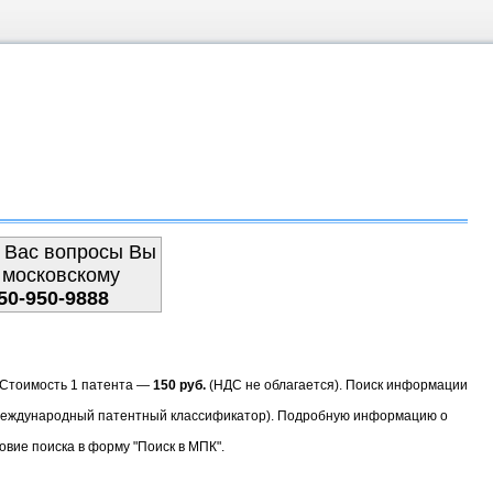
 Вас вопросы Вы
 московскому
50-950-9888
. Стоимость 1 патента —
150 руб.
(НДС не облагается). Поиск информации
(Международный патентный классификатор). Подробную информацию о
овие поиска в форму "Поиск в МПК".