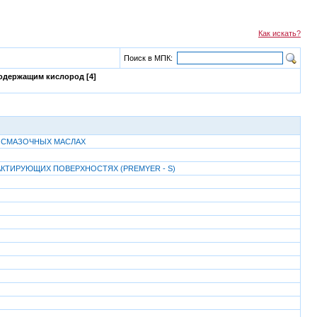
Как искать?
Поиск в МПК:
одержащим кислород [4]
 В СМАЗОЧНЫХ МАСЛАХ
ТИРУЮЩИХ ПОВЕРХНОСТЯХ (PREMYER - S)