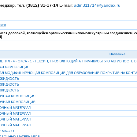
неджер, тел.
(3812) 31-17-14
E-mail:
adm311714@yandex.ru
9/00
иеся добавкой, являющейся органическим низкомолекулярным соединением, с
4]
Название
- ДИМЕТИЛ - 4 - ОКСА - 1 - ГЕКСИН, ПРОЯВЛЯЮЩИЙ АНТИМИКРОБНУЮ АКТИВНОСТЬ
АЯ КОМПОЗИЦИЯ
Я МОДИФИЦИРУЮЩАЯ КОМПОЗИЦИЯ ДЛЯ ОБРАЗОВАНИЯ ПОКРЫТИЯ НА КОНТАК
 ЖИДКОСТЬ
 ЖИДКОСТЬ
 ЖИДКОСТЬ
ОЧНАЯ КОМПОЗИЦИЯ
ОЧНАЯ КОМПОЗИЦИЯ
ОЧНЫЙ МАТЕРИАЛ
ОЧНЫЙ МАТЕРИАЛ
ОЧНЫЙ МАТЕРИАЛ
ОЧНЫЙ МАТЕРИАЛ
Е МАСЛО
АЗОЧНЫХ МАТЕРИАЛОВ