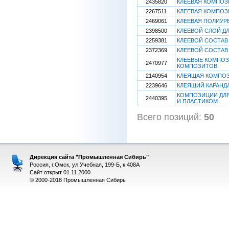
2435820
КЛЕЕВАЯ КОМПО
2267511
КЛЕЕВАЯ КОМПОЗ
2469061
КЛЕЕВАЯ ПОЛИУ
2398500
КЛЕЕВОЙ СЛОЙ Д
2259381
КЛЕЕВОЙ СОСТАВ
2372369
КЛЕЕВОЙ СОСТАВ
КЛЕЕВЫЕ КОМПО
2470977
КОМПОЗИТОВ
2140954
КЛЕЯЩАЯ КОМПО
2239646
КЛЕЯЩИЙ КАРАНД
КОМПОЗИЦИИ ДЛЯ
2440395
И ПЛАСТИКОМ
Всего позиций:
50
[
Дирекция сайта "Промышленная Сибирь"
Россия, г.Омск, ул.Учебная, 199-Б, к.408А
Сайт открыт 01.11.2000
© 2000-2018 Промышленная Сибирь