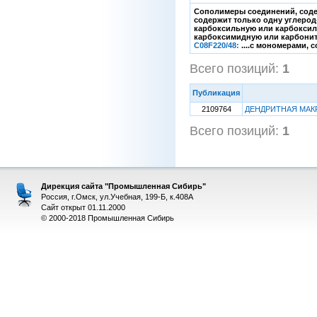
Сополимеры соединений, соде
содержит только одну углерод
карбоксильную или карбоксил
карбоксимидную или карбонит
C08F220/48:
....с мономерами, 
Всего позиций:
1
[1
Публикация
2109764
ДЕНДРИТНАЯ МАК
Всего позиций:
1
[1
Дирекция сайта "Промышленная Сибирь"
Россия, г.Омск, ул.Учебная, 199-Б, к.408А
Сайт открыт 01.11.2000
© 2000-2018 Промышленная Сибирь