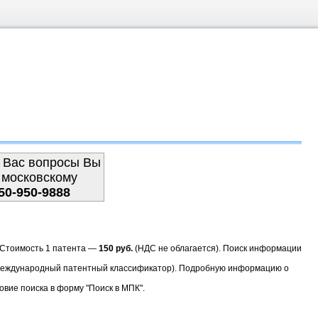
 Вас вопросы Вы
 московскому
50-950-9888
. Стоимость 1 патента —
150 руб.
(НДС не облагается). Поиск информации
(Международный патентный классификатор). Подробную информацию о
овие поиска в форму "Поиск в МПК".