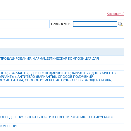
Как искать?
Поиск в МПК:
ОБ ПРОДУЦИРОВАНИЯ, ФАРМАЦЕВТИЧЕСКАЯ КОМПОЗИЦИЯ ДЛЯ
) (ВАРИАНТЫ), ДНК ЕГО КОДИРУЮЩАЯ (ВАРИАНТЫ), ДНК В КАЧЕСТВЕ
АРИАНТЫ), АНТИТЕЛО (ВАРИАНТЫ), СПОСОБ ПОЛУЧЕНИЯ
О АНТИТЕЛА, СПОСОБ ИЗМЕРЕНИЯ OCIF - СВЯЗЫВАЮЩЕГО БЕЛКА,
ОБ ОПРЕДЕЛЕНИЯ СПОСОБНОСТИ К СЕКРЕТИРОВАНИЮ ТЕСТИРУЕМОГО
РИМЕНЕНИЕ