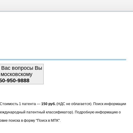
 Вас вопросы Вы
 московскому
50-950-9888
. Стоимость 1 патента —
150 руб.
(НДС не облагается). Поиск информации
(Международный патентный классификатор). Подробную информацию о
овие поиска в форму "Поиск в МПК".