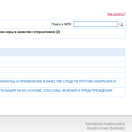
Как искать?
Поиск в МПК:
м серы в качестве гетероатомов [2]
РИАНТЫ) И ПРИМЕНЕНИЕ В КАЧЕСТВЕ СРЕДСТВ ПРОТИВ ОЖИРЕНИЯ И
ПОЗИЦИЯ НА ИХ ОСНОВЕ, СПОСОБЫ ЛЕЧЕНИЯ И ПРЕДУПРЕЖДЕНИЯ
Разработка дизайна сайта:
Дизайн-студия "RayStudio"