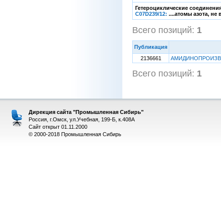
Гетероциклические соединения
C07D239/12:
....атомы азота, н
Всего позиций:
1
[1
Публикация
2136661
АМИДИНОПРОИЗВО
Всего позиций:
1
[1
Дирекция сайта "Промышленная Сибирь"
Россия, г.Омск, ул.Учебная, 199-Б, к.408А
Сайт открыт 01.11.2000
© 2000-2018 Промышленная Сибирь