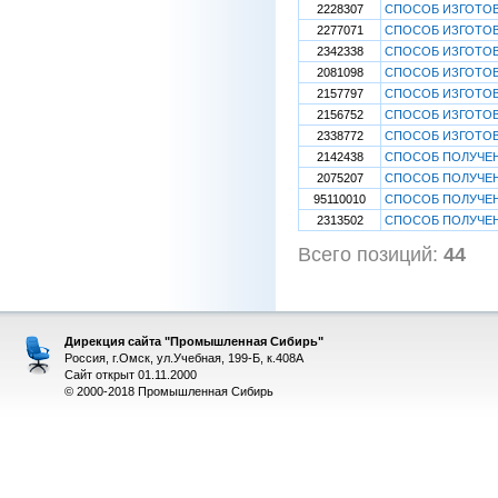
2228307
СПОСОБ ИЗГОТОВ
2277071
СПОСОБ ИЗГОТОВ
2342338
СПОСОБ ИЗГОТОВ
2081098
СПОСОБ ИЗГОТОВ
2157797
СПОСОБ ИЗГОТО
2156752
СПОСОБ ИЗГОТО
2338772
СПОСОБ ИЗГОТО
2142438
СПОСОБ ПОЛУЧЕН
2075207
СПОСОБ ПОЛУЧЕН
95110010
СПОСОБ ПОЛУЧЕН
2313502
СПОСОБ ПОЛУЧЕН
Всего позиций:
44
[
Дирекция сайта "Промышленная Сибирь"
Россия, г.Омск, ул.Учебная, 199-Б, к.408А
Сайт открыт 01.11.2000
© 2000-2018 Промышленная Сибирь