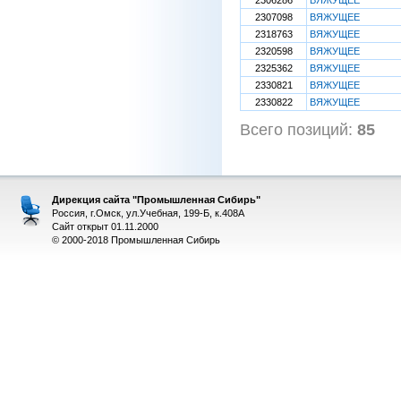
2306286
ВЯЖУЩЕЕ
2307098
ВЯЖУЩЕЕ
2318763
ВЯЖУЩЕЕ
2320598
ВЯЖУЩЕЕ
2325362
ВЯЖУЩЕЕ
2330821
ВЯЖУЩЕЕ
2330822
ВЯЖУЩЕЕ
Всего позиций:
85
[
Дирекция сайта "Промышленная Сибирь"
Россия, г.Омск, ул.Учебная, 199-Б, к.408А
Сайт открыт 01.11.2000
© 2000-2018 Промышленная Сибирь