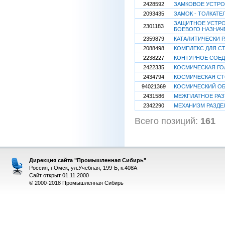
2428592
ЗАМКОВОЕ УСТР
2093435
ЗАМОК - ТОЛКАТЕ
ЗАЩИТНОЕ УСТРО
2301183
БОЕВОГО НАЗНАЧ
2359879
КАТАЛИТИЧЕСКИ 
2088498
КОМПЛЕКС ДЛЯ С
2238227
КОНТУРНОЕ СОЕД
2422335
КОСМИЧЕСКАЯ ГО
2434794
КОСМИЧЕСКАЯ С
94021369
КОСМИЧЕСКИЙ О
2431586
МЕЖПЛАТНОЕ РАЗ
2342290
МЕХАНИЗМ РАЗДЕ
Всего позиций:
161
[
Дирекция сайта "Промышленная Сибирь"
Россия, г.Омск, ул.Учебная, 199-Б, к.408А
Сайт открыт 01.11.2000
© 2000-2018 Промышленная Сибирь