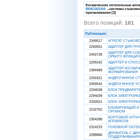
Космические летательные аппа
B64G001/64:
..системы стыковк
причаливания [3]
Всего позиций:
161
[
Публикация
2349517
АГРЕГАТ СТЫКО
2260551
АДАПТЕР ДЛЯ ГР
АДАПТЕР ДЛЯ СО
2442728
ОРБИТУ ФУНКЦИ
2209162
АДАПТЕР И СПОС
АДАПТЕР КОСМИЧ
2384489
ФОРМИРОВАНИЯ
2291821
АНДРОГИННОЕ СТ
2059542
АНДРОГИННОЕ УС
2294038
БЛОК ПРЕДВАРИТ
2294039
БЛОК ЭЛЕКТРОРА
2320521
БЛОК ЭЛЕКТРОРА
БЛОКИРУЮЩИЙ И
2232702
ОРГАНОМ
БОРТОВОЙ ОПТИЧ
2304288
АППАРАТОВ
2314233
ГОЛОВНОЙ ОБТЕК
ДЕРЖАТЕЛЬ С ДВ
2288866
ПОДДЕРЖИВАНИЯ 