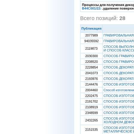
Процессы для получения декор
B44C001/22:
.удаление поверхн
Всего позиций:
28
[
Публикация
2077989
ГРАВИРОВАЛЬНАЯ
94035592
ГРАВИРОВАЛЬНАЯ
СПОСОБ ВЫПОЛНЕ
2119873
И СПОСОБ КЛАСС
2030300
СПОСОБ ГРАВИРО
2208520
СПОСОБ ГРАВИРО
2228854
СПОСОБ ДЕКОРАТ
2041073
СПОСОБ ДЕКОРАТ
2193976
СПОСОБ ДЕКОРАТ
2144476
СПОСОБ ИЗГОТОВ
2004460
Способ изготовлен
2202475
СПОСОБ ИЗГОТО
2191702
СПОСОБ ИЗГОТОВ
2108919
СПОСОБ ИЗГОТОВ
2348599
СПОСОБ ИЗГОТОВ
СПОСОБ ИЗГОТОВ
2432265
ХОЛОДНОМ ДЕФО
СПОСОБ ИЗГОТОВ
2151535
МЕТАЛЛИЧЕСКОЕ 