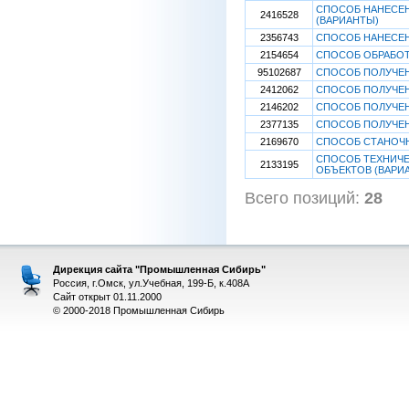
СПОСОБ НАНЕСЕН
2416528
(ВАРИАНТЫ)
2356743
СПОСОБ НАНЕСЕН
2154654
СПОСОБ ОБРАБО
95102687
СПОСОБ ПОЛУЧЕН
2412062
СПОСОБ ПОЛУЧЕН
2146202
СПОСОБ ПОЛУЧЕН
2377135
СПОСОБ ПОЛУЧЕН
2169670
СПОСОБ СТАНОЧН
СПОСОБ ТЕХНИЧЕ
2133195
ОБЪЕКТОВ (ВАРИ
Всего позиций:
28
[
Дирекция сайта "Промышленная Сибирь"
Россия, г.Омск, ул.Учебная, 199-Б, к.408А
Сайт открыт 01.11.2000
© 2000-2018 Промышленная Сибирь