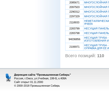
2085671
МНОГОСЛОЙНАЯ 
2097503
МНОГОСЛОЙНАЯ 
2290312
МНОГОСЛОЙНАЯ 
2297329
МНОГОСЛОЙНАЯ 
НЕМЕТАЛЛИЧЕСК
2118933
ЯЧЕЕК
2283799
НЕСУЩАЯ ПАНЕЛЬ
2283798
НЕСУЩАЯ ПАНЕЛЬ
НЕСУЩАЯ ТРУБА 
94036856
ИЗГОТОВЛЕНИЯ И
НЕСУЩАЯ ТРУБА 
2106971
ОПРАВКА ДЛЯ ЕЕ
Всего позиций:
110
[
Дирекция сайта "Промышленная Сибирь"
Россия, г.Омск, ул.Учебная, 199-Б, к.408А
Сайт открыт 01.11.2000
© 2000-2018 Промышленная Сибирь