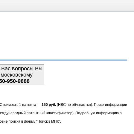
 Вас вопросы Вы
 московскому
50-950-9888
. Стоимость 1 патента —
150 руб.
(НДС не облагается). Поиск информации
(Международный патентный классификатор). Подробную информацию о
овие поиска в форму "Поиск в МПК".