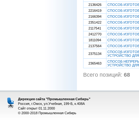
2136426
СПОСОБ ИЗГОТОВ
2216419
СПОСОБ ИЗГОТОВ
2166394
СПОСОБ ИЗГОТОВ
2351422
СПОСОБ ИЗГОТОВ
2117541
СПОСОБ ИЗГОТОВ
2412770
СПОСОБ ИЗГОТОВ
1811094
СПОСОБ ИЗГОТО
2137564
СПОСОБ ИЗГОТОВ
СПОСОБ ИЗГОТОВ
2375134
УСТРОЙСТВО ДЛЯ
СПОСОБ НЕПРЕРЫ
2365463
УСТРОЙСТВО ДЛЯ
Всего позиций:
68
[
Дирекция сайта "Промышленная Сибирь"
Россия, г.Омск, ул.Учебная, 199-Б, к.408А
Сайт открыт 01.11.2000
© 2000-2018 Промышленная Сибирь