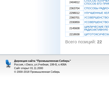
СПОСОБ ПОЛУЧЕН
2404812
СПОСОБ ЕГО ПРИ
2363704
СПОСОБЫ РАДИО
2298012
УЛУЧШЕННЫЕ ХЕ
2360701
УСОВЕРШЕНСТВО
2330859
УСОВЕРШЕНСТВО
ЦИКЛИЧЕСКИЕ ПЕ
2145608
РАДИОАКТИВНУЮ 
2218938
ЦИТОТОКСИЧЕСКА
Всего позиций:
22
[
Дирекция сайта "Промышленная Сибирь"
Россия, г.Омск, ул.Учебная, 199-Б, к.408А
Сайт открыт 01.11.2000
© 2000-2018 Промышленная Сибирь