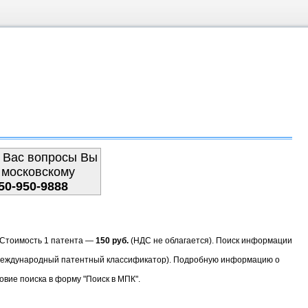
 Вас вопросы Вы
 московскому
50-950-9888
. Стоимость 1 патента —
150 руб.
(НДС не облагается). Поиск информации
(Международный патентный классификатор). Подробную информацию о
овие поиска в форму "Поиск в МПК".