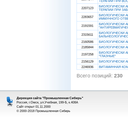
ТЕРАПИИ ПРИ ВО
БИОЛОГИЧЕСКИ А
2207123
ТЕРАПИИ ПРИ ЗА
БИОЛОГИЧЕСКИ А
2283657
ИММУННОГО ОТВ
БИОЛОГИЧЕСКИ А
2191591
"АНТИРЕВМАТИЧЕ
БИОЛОГИЧЕСКИ АК
2315611
БАЛЬНЕОЛОГИЧЕС
2160586
БИОЛОГИЧЕСКИ А
2185844
БИОЛОГИЧЕСКИ А
БИОЛОГИЧЕСКИ А
2197258
"ГЛАЗНЫЕ"
2156129
БИОЛОГИЧЕСКИ А
2246936
ВИТАМИННАЯ КО
Всего позиций:
230
[
Дирекция сайта "Промышленная Сибирь"
Россия, г.Омск, ул.Учебная, 199-Б, к.408А
Сайт открыт 01.11.2000
© 2000-2018 Промышленная Сибирь