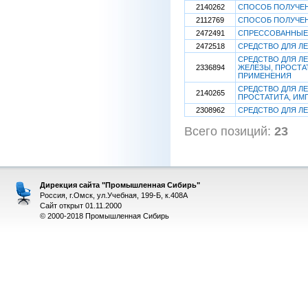
2140262
СПОСОБ ПОЛУЧЕ
2112769
СПОСОБ ПОЛУЧЕ
2472491
СПРЕССОВАННЫЕ
2472518
СРЕДСТВО ДЛЯ Л
СРЕДСТВО ДЛЯ Л
2336894
ЖЕЛЕЗЫ, ПРОСТА
ПРИМЕНЕНИЯ
СРЕДСТВО ДЛЯ Л
2140265
ПРОСТАТИТА, ИМ
2308962
СРЕДСТВО ДЛЯ Л
Всего позиций:
23
[
Дирекция сайта "Промышленная Сибирь"
Россия, г.Омск, ул.Учебная, 199-Б, к.408А
Сайт открыт 01.11.2000
© 2000-2018 Промышленная Сибирь