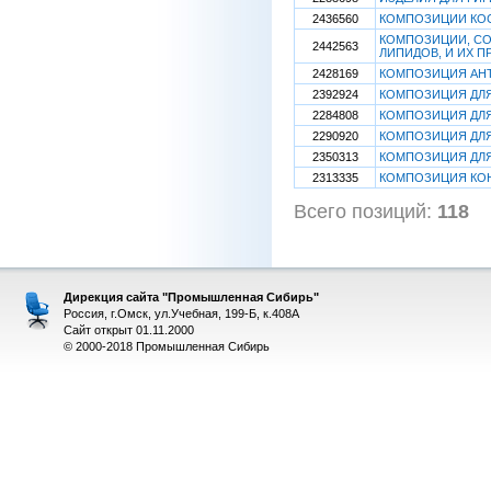
2436560
КОМПОЗИЦИИ КОС
КОМПОЗИЦИИ, СО
2442563
ЛИПИДОВ, И ИХ 
2428169
КОМПОЗИЦИЯ АН
2392924
КОМПОЗИЦИЯ ДЛЯ
2284808
КОМПОЗИЦИЯ ДЛЯ
2290920
КОМПОЗИЦИЯ ДЛЯ
2350313
КОМПОЗИЦИЯ ДЛЯ
2313335
КОМПОЗИЦИЯ КО
Всего позиций:
118
[
Дирекция сайта "Промышленная Сибирь"
Россия, г.Омск, ул.Учебная, 199-Б, к.408А
Сайт открыт 01.11.2000
© 2000-2018 Промышленная Сибирь