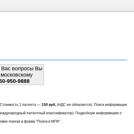
 Вас вопросы Вы
 московскому
50-950-9888
. Стоимость 1 патента —
150 руб.
(НДС не облагается). Поиск информации
(Международный патентный классификатор). Подробную информацию о
овие поиска в форму "Поиск в МПК".