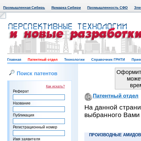
Промышленная Сибирь
Ярмарка Сибири
Промышленность СФО
Эле
Главная
Патентный отдел
Технологии
Справочник ГРНТИ
Прие
Оформить
Поиск патентов
може
вре
Как искать?
Реферат
Патентный отдел
Название
На данной страни
выбранного Вами
Публикация
Регистрационный номер
ПРОИЗВОДНЫЕ АМИДОВ 
Имя заявителя