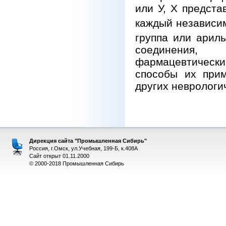
или У, Х представ
каждый независи
группа или ариль
соединения,
фармацевтическ
способы их при
других неврологи
Дирекция сайта "Промышленная Сибирь"
Россия, г.Омск, ул.Учебная, 199-Б, к.408А
Сайт открыт 01.11.2000
© 2000-2018 Промышленная Сибирь