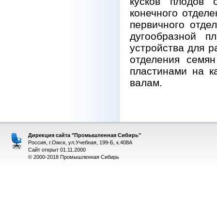
кусков плодов 
конечного отделе
первичного отде
дугообразной п
устройства для р
отделения семян
пластинами на к
валам.
Дирекция сайта "Промышленная Сибирь"
Россия, г.Омск, ул.Учебная, 199-Б, к.408А
Сайт открыт 01.11.2000
© 2000-2018 Промышленная Сибирь