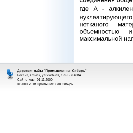
где А - алкиле
нуклеатирующего
нетканого мат
объемностью и
максимальной наг
Дирекция сайта "Промышленная Сибирь"
Россия, г.Омск, ул.Учебная, 199-Б, к.408А
Сайт открыт 01.11.2000
© 2000-2018 Промышленная Сибирь