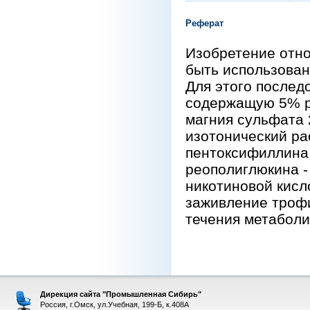
Реферат
Изобретение отно
быть использован
Для этого послед
содержащую 5% ра
магния сульфата 
изотонический ра
пентоксифиллина 
реополиглюкина -
никотиновой кисл
заживление трофи
течения метаболи
Дирекция сайта "Промышленная Сибирь"
Россия, г.Омск, ул.Учебная, 199-Б, к.408А