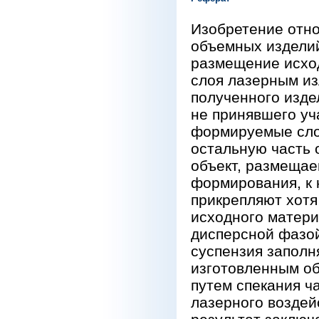
Изобретение отно
объемных изделий
размещение исход
слоя лазерным из
полученного изде
не принявшего уч
формируемые слои
остальную часть 
объект, размещае
формирования, к 
прикрепляют хотя
исходного матер
дисперсной фазой
суспензия заполн
изготовленным об
путем спекания ч
лазерного воздей