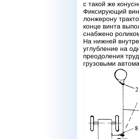
с такой же конусн
Фиксирующий винт
лонжерону тракто
конце винта выпо
снабжено роликом
На нижней внутре
углубление на од
преодоления тру
грузовыми автома