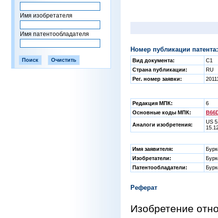
Имя изобретателя
Имя патентообладателя
Номер публикации патента:
Вид документа:
C1
Страна публикации:
RU
Рег. номер заявки:
2011
Редакция МПК:
6
Основные коды МПК:
B66D
US 5
Аналоги изобретения:
15.1
Имя заявителя:
Бурк
Изобретатели:
Бурк
Патентообладатели:
Бурк
Реферат
Изобретение отно