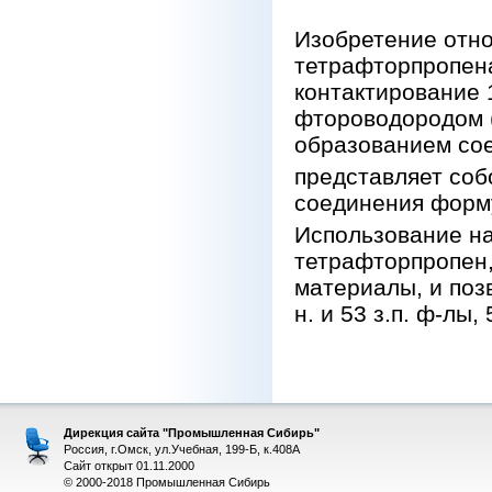
Изобретение отно
тетрафторпропена
контактирование 
фтороводородом (
образованием со
представляет собо
соединения форм
Использование на
тетрафторпропен,
материалы, и поз
н. и 53 з.п. ф-лы, 
Дирекция сайта "Промышленная Сибирь"
Россия, г.Омск, ул.Учебная, 199-Б, к.408А
Сайт открыт 01.11.2000
© 2000-2018 Промышленная Сибирь