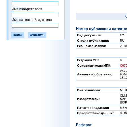
Имя изобретателя
Имя патентообладателя
Номер публикации патента:
Вид документа:
C2
Страна публикации:
RU
Рег. номер заявки:
2010
Редакция МПК:
6
Основные коды МПК:
C07C
WO 2
Аналоги изобретения:
9304
13.1
Имя заявителя:
МЕК
СМИТ
Изобретатели:
Мак
ШЭР
Патентообладатели:
МЕК
Приоритетные данные:
09.0
Реферат