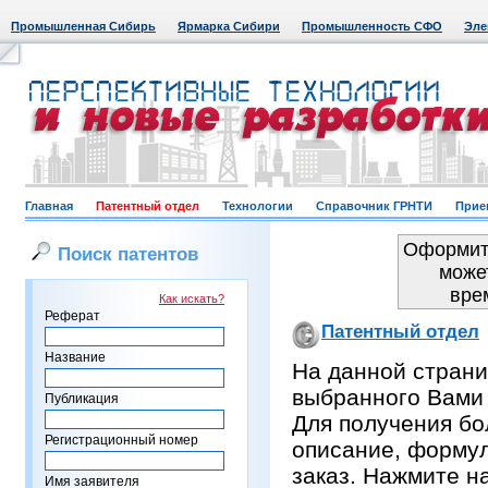
Промышленная Сибирь
Ярмарка Сибири
Промышленность СФО
Эле
Главная
Патентный отдел
Технологии
Справочник ГРНТИ
Прие
Оформить
Поиск патентов
може
вре
Как искать?
Реферат
Патентный отдел
Название
На данной страни
выбранного Вами
Публикация
Для получения бо
Регистрационный номер
описание, формул
заказ. Нажмите н
Имя заявителя