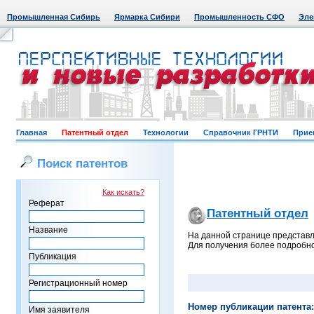
Промышленная Сибирь
Ярмарка Сибири
Промышленность СФО
Эле
Главная
Патентный отдел
Технологии
Справочник ГРНТИ
Прие
Поиск патентов
Как искать?
Реферат
Патентный отдел
Название
На данной странице представл
Для получения более подробно
Публикация
Регистрационный номер
Номер публикации патента:
Имя заявителя