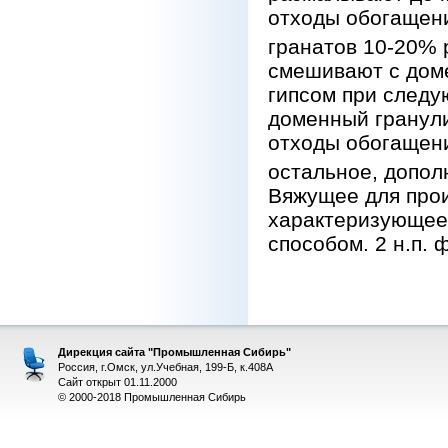
отходы обогащен
гранатов 10-20% 
смешивают с дом
гипсом при следу
доменный гранули
отходы обогащени
остальное, допол
Вяжущее для прои
характеризующеес
способом. 2 н.п. ф
Дирекция сайта "Промышленная Сибирь"
Россия, г.Омск, ул.Учебная, 199-Б, к.408А
Сайт открыт 01.11.2000
© 2000-2018 Промышленная Сибирь