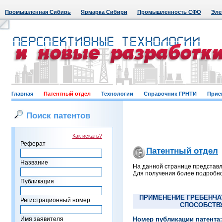
Промышленная Сибирь
Ярмарка Сибири
Промышленность СФО
Эле
Главная
Патентный отдел
Технологии
Справочник ГРНТИ
Прие
Поиск патентов
Как искать?
Реферат
Патентный отдел
Название
На данной странице представл
Для получения более подробно
Публикация
ПРИМЕНЕНИЕ ГРЕБЕНЧА
Регистрационный номер
СПОСОБСТВ
Имя заявителя
Номер публикации патента: